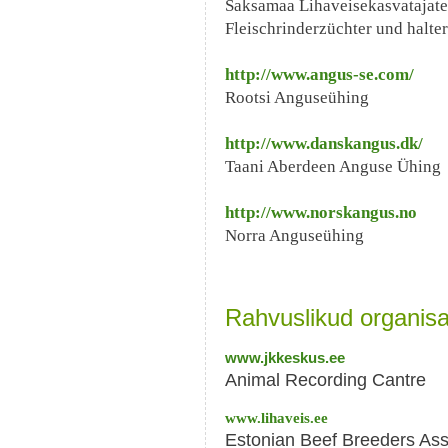
Saksamaa Lihaveisekasvatajate
Fleischrinderzüchter und halter
http://www.angus-se.com/
Rootsi Anguseühing
http://www.danskangus.dk/
Taani Aberdeen Anguse Ühing
http://www.norskangus.no
Norra Anguseühing
Rahvuslikud organisa
www.jkkeskus.ee
Animal Recording Cantre
www.lihaveis.ee
Estonian Beef Breeders Ass