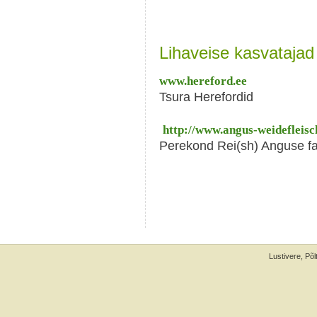
Lihaveise kasvatajad
www.hereford.ee
Tsura Herefordid
http://www.angus-weidefleisch
Perekond Rei(sh) Anguse fa
Lustivere, Põ